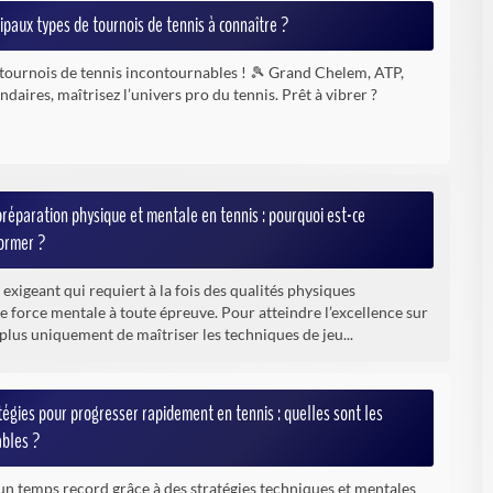
cipaux types de tournois de tennis à connaître ?
tournois de tennis incontournables ! 🎾 Grand Chelem, ATP,
daires, maîtrisez l’univers pro du tennis. Prêt à vibrer ?
préparation physique et mentale en tennis : pourquoi est-ce
former ?
 exigeant qui requiert à la fois des qualités physiques
e force mentale à toute épreuve. Pour atteindre l’excellence sur
it plus uniquement de maîtriser les techniques de jeu...
tégies pour progresser rapidement en tennis : quelles sont les
ables ?
un temps record grâce à des stratégies techniques et mentales