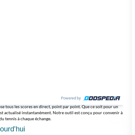
Powered by
ose tous les scores en direct, point par point. Que ce soit pour un
t actualisé instantanément. Notre outil est conçu pour convenir à
e du tennis à chaque échange.