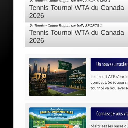
Un nouveau masters
Le circuit ATP s’enri
compact, 56 joueurs,
tournoi va bouleverse
Connaissez-vous vra
Maîtrisez les bases d