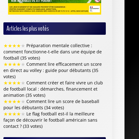
Articles les plus votés
★
★
★
★
★
Préparation mentale collective :
comment fonctionne-t-elle dans une équipe de
football (35 votes)
★
★
★
★
★
Comment lire efficacement un score
en direct au volley : guide pour débutants (35
votes)
★
★
★
★
★
Comment créer et faire vivre un club
de football local : démarches, financement et
animation (35 votes)
★
★
★
★
★
Comment lire un score de baseball
pour les débutants (34 votes)
★
★
★
★
★
Le flag football est-il la meilleure
façon de découvrir le football américain sans
contact ? (33 votes)