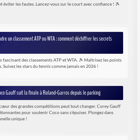
t éviter les fautes. Lancez-vous sur le court avec confiance ! 🎾
ndre un classement ATP ou WTA : comment déchiffrer les secrets
s fascinant des classements ATP et WTA. 🎾 Maîtrisez les points
s. Suivez les stars du tennis comme jamais en 2026 !
co Gauff suit la finale à Roland-Garros depuis le parking
u cœur des grandes compétitions peut tout changer. Corey Gauff
 étonnantes pour soutenir Coco sans s’épuiser. Plongez dans
nelle unique !