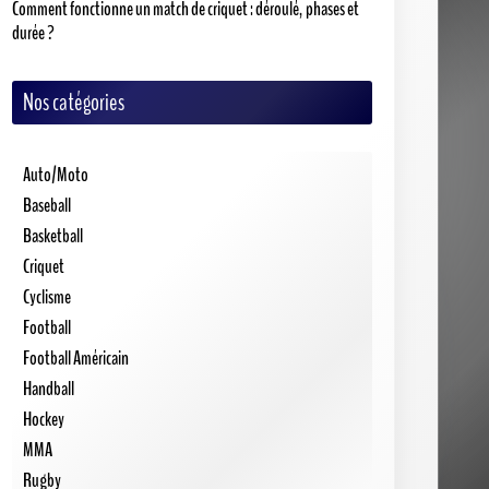
Comment fonctionne un match de criquet : déroulé, phases et
durée ?
Nos catégories
Auto/Moto
Baseball
Basketball
Criquet
Cyclisme
Football
Football Américain
Handball
Hockey
MMA
Rugby