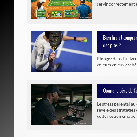
servir correctement e
Bien lire et compre
des pros ?
Plongez dans l’univer
et leurs enjeux caché
Quand le père de Co
Le stress parental a
révèle des stratégies
cette gestion émotion