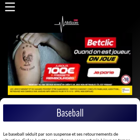
Baseball
Le baseball séduit par son suspense et ses retournements de