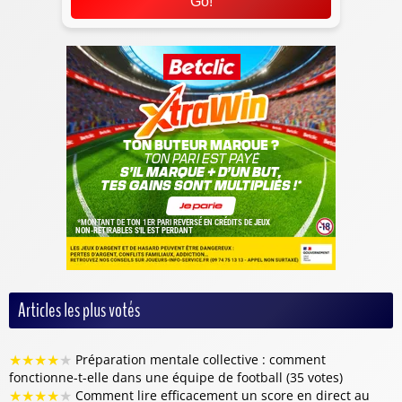
Go!
Articles les plus votés
★
★
★
★
★
Préparation mentale collective : comment
fonctionne-t-elle dans une équipe de football (35 votes)
★
★
★
★
★
Comment lire efficacement un score en direct au