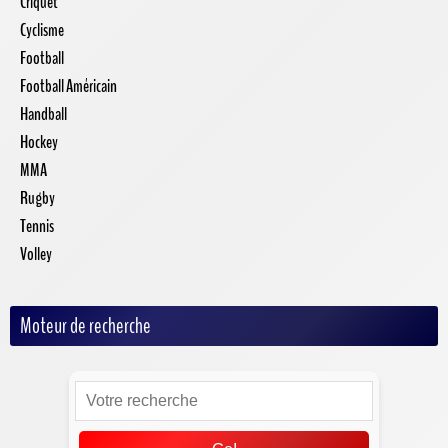
Criquet
Cyclisme
Football
Football Américain
Handball
Hockey
MMA
Rugby
Tennis
Volley
Moteur de recherche