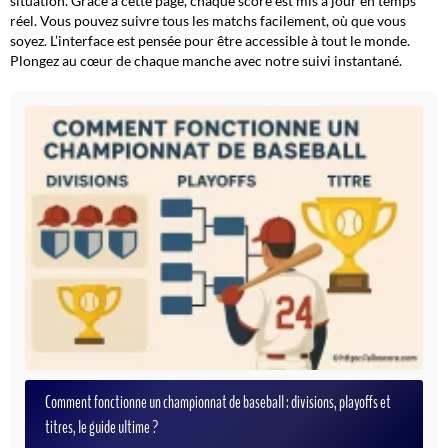
situation. Grâce à cette page, chaque score est mis à jour en temps
réel. Vous pouvez suivre tous les matchs facilement, où que vous
soyez. L’interface est pensée pour être accessible à tout le monde.
Plongez au cœur de chaque manche avec notre suivi instantané.
Comment fonctionne un championnat de baseball : divisions, playoffs et
titres, le guide ultime ?