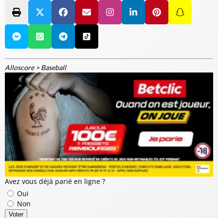
Alloscore
>
Baseball
Avez vous déjà parié en ligne ?
Oui
Non
Voter