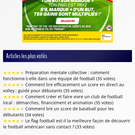
Articles les plus votés
★
★
★
★
★
Préparation mentale collective : comment
fonctionne-t-elle dans une équipe de football (35 votes)
★
★
★
★
★
Comment lire efficacement un score en direct au
volley : guide pour débutants (35 votes)
★
★
★
★
★
Comment créer et faire vivre un club de football
local : démarches, financement et animation (35 votes)
★
★
★
★
★
Comment lire un score de baseball pour les
débutants (34 votes)
★
★
★
★
★
Le flag football est-il la meilleure façon de découvrir
le football américain sans contact ? (33 votes)