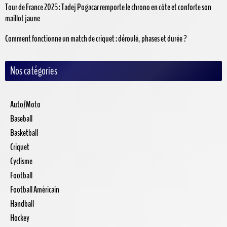
Tour de France 2025 : Tadej Pogacar remporte le chrono en côte et conforte son
maillot jaune
Comment fonctionne un match de criquet : déroulé, phases et durée ?
Nos catégories
Auto/Moto
Baseball
Basketball
Criquet
Cyclisme
Football
Football Américain
Handball
Hockey