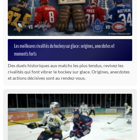
Les meilleures rivalités du hockey sur glace : origines, anecdotes et
moments forts
Des duels historiques aux matchs les plus tendus, revivez les
rivalités qui font vibrer le hockey sur glace. Origines, anecdotes
et actions décisives sont au rendez-vous.