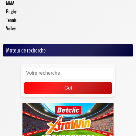
MMA
Rugby
Tennis
Volley
Moteur de recherche
Go!