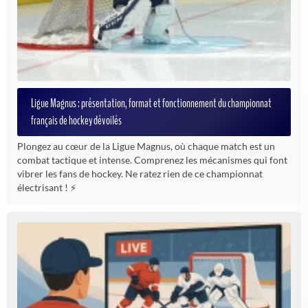
Ligue Magnus : présentation, format et fonctionnement du championnat
français de hockey dévoilés
Plongez au cœur de la Ligue Magnus, où chaque match est un
combat tactique et intense. Comprenez les mécanismes qui font
vibrer les fans de hockey. Ne ratez rien de ce championnat
électrisant ! ⚡