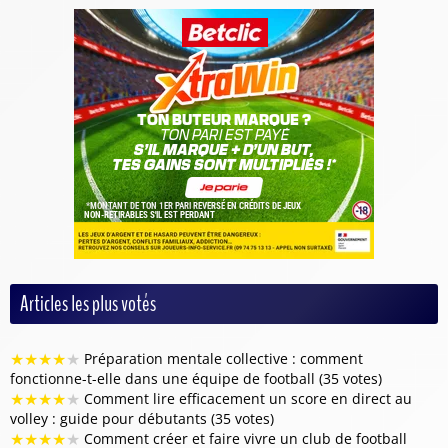
Articles les plus votés
★
★
★
★
★
Préparation mentale collective : comment
fonctionne-t-elle dans une équipe de football (35 votes)
★
★
★
★
★
Comment lire efficacement un score en direct au
volley : guide pour débutants (35 votes)
★
★
★
★
★
Comment créer et faire vivre un club de football