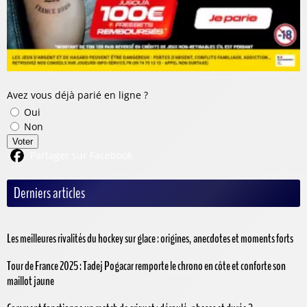
Avez vous déjà parié en ligne ?
Oui
Non
Voter
Partager sur Facebook
Derniers articles
Les meilleures rivalités du hockey sur glace : origines, anecdotes et moments forts
Tour de France 2025 : Tadej Pogacar remporte le chrono en côte et conforte son
maillot jaune