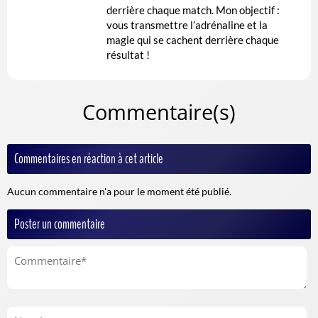
derrière chaque match. Mon objectif :
vous transmettre l’adrénaline et la
magie qui se cachent derrière chaque
résultat !
Commentaire(s)
Commentaires en réaction à cet article
Aucun commentaire n'a pour le moment été publié.
Poster un commentaire