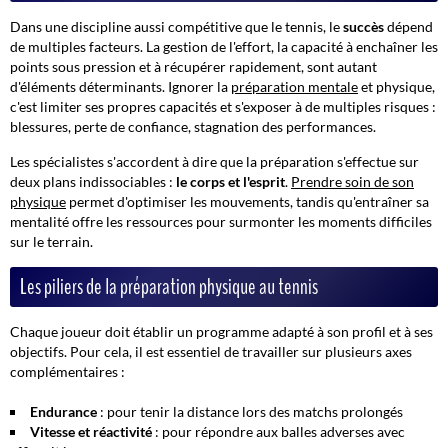
Dans une discipline aussi compétitive que le tennis, le
succès
dépend
de multiples facteurs. La gestion de l'effort, la capacité à enchaîner les
points sous pression et à récupérer rapidement, sont autant
d'éléments déterminants.
Ignorer la
préparation mentale
et physique
,
c'est limiter ses propres capacités et s'exposer à de multiples risques :
blessures, perte de confiance, stagnation des performances.
Les spécialistes s'accordent à dire que la préparation s'effectue sur
deux plans indissociables :
le corps et l'esprit
.
Prendre soin de son
physique
permet d'optimiser les mouvements, tandis qu'entraîner sa
mentalité offre les ressources pour surmonter les moments difficiles
sur le terrain.
Les piliers de la préparation physique au tennis
Chaque joueur doit établir un programme adapté à son profil et à ses
objectifs. Pour cela, il est essentiel de travailler sur plusieurs axes
complémentaires :
Endurance
: pour tenir la distance lors des matchs prolongés
Vitesse et réactivité
: pour répondre aux balles adverses avec