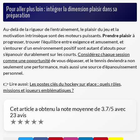
Pour aller plus loin : intégrer la dimension plaisir dans sa
préparation
Au-delà de la rigueur de l'entraînement, le plaisir du jeu et la
motivation intrinsèque sont des moteurs puissants.
Prendre plaisir
à
progresser, trouver l'équilibre entre exigence et amusement, et
s'entourer d'un environnement positif sont autant d'atouts pour
s'épanouir durablement sur les courts.
Considérez chaque session
comme une opportunité
de vous dépasser, et le tennis deviendra non
seulement une performance, mais aussi une source d'épanouissement
personnel.
👉 Lire aussi:
Les postes clés du hockey sur glace : quels rôles,
missions et joueurs emblématiques ?
Cet article a obtenu la note moyenne de
3.7
/5 avec
23
avis
★
★
★
★
★