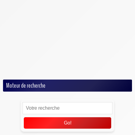
Football
Football Américain
Handball
Hockey
MMA
Rugby
Tennis
Volley
Moteur de recherche
Go!