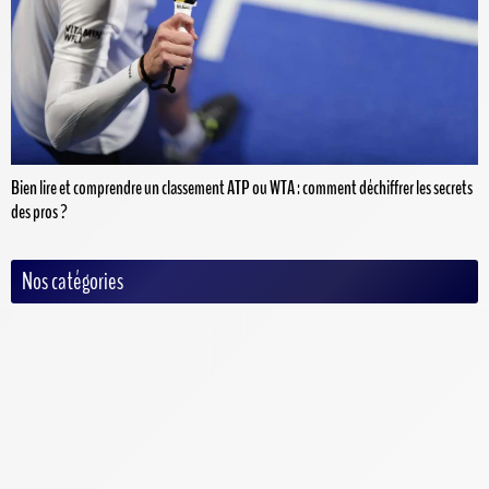
Bien lire et comprendre un classement ATP ou WTA : comment déchiffrer les secrets
des pros ?
Nos catégories
Auto/Moto
Baseball
Basketball
Criquet
Cyclisme