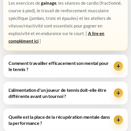
Les exercices de
gainage
, les séances de cardio (fractionné,
course à pied), le travail de renforcement musculaire
spécifique (jambes, tronc et épaules) et les ateliers de
vitesse/réactivité sont essentiels pour gagner en
explosivité et en endurance sur le court. [
A lire en
complément ici
]
Comment travailler efficacement son mental pour
le tennis ?
L'alimentation d'un joueur de tennis doit-elle être
différente avant un tournoi ?
Quelle est la place de la récupération mentale dans
la performance ?