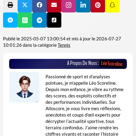
Publié le
2025-05-07 13:00:54
et mis à jour le
2026-07-27
10:01:26
dans la catégorie
Tennis
A Propos De Nous :
Léo Scoreline
Passionné de sport et d'analyses
pointues, je m’appelle Léo Scoreline.
Depuis mon enfance, je vibre au rythme
des scores, des exploits collectifs et
des performances individuelles. Sur
Alloscore, je vous livre mes réflexions,
anecdotes et coups d’œil experts pour
décrypter l’actualité sportive, tous
terrains confondus. J’aime rendre les
chiffres vivants et raconter l’histoire