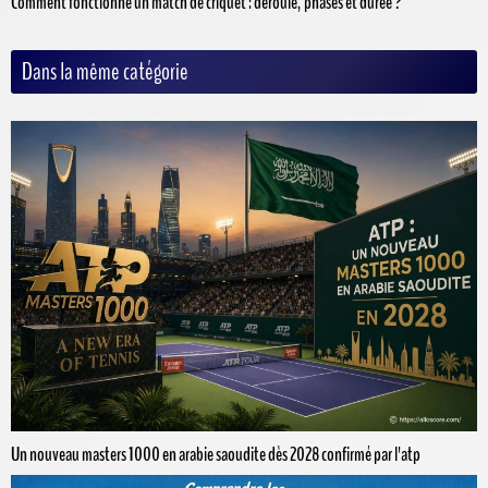
Comment fonctionne un match de criquet : déroulé, phases et durée ?
Dans la même catégorie
Un nouveau masters 1000 en arabie saoudite dès 2028 confirmé par l'atp