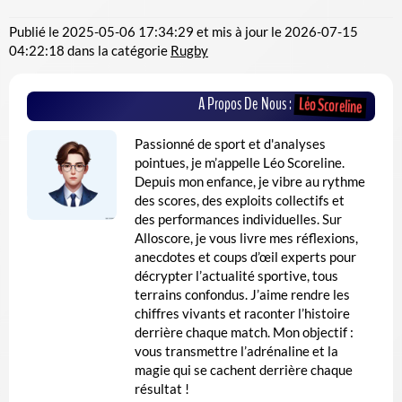
Publié le
2025-05-06 17:34:29
et mis à jour le
2026-07-15
04:22:18
dans la catégorie
Rugby
A Propos De Nous :
Léo Scoreline
Passionné de sport et d'analyses
pointues, je m’appelle Léo Scoreline.
Depuis mon enfance, je vibre au rythme
des scores, des exploits collectifs et
des performances individuelles. Sur
Alloscore, je vous livre mes réflexions,
anecdotes et coups d’œil experts pour
décrypter l’actualité sportive, tous
terrains confondus. J’aime rendre les
chiffres vivants et raconter l’histoire
derrière chaque match. Mon objectif :
vous transmettre l’adrénaline et la
magie qui se cachent derrière chaque
résultat !