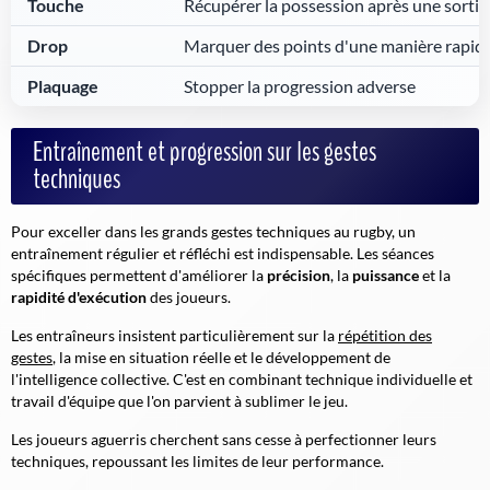
Touche
Récupérer la possession après une sortie
Drop
Marquer des points d'une manière rapid
Plaquage
Stopper la progression adverse
Entraînement et progression sur les gestes
techniques
Pour exceller dans les grands gestes techniques au rugby, un
entraînement régulier et réfléchi est indispensable. Les séances
spécifiques permettent d'améliorer la
précision
, la
puissance
et la
rapidité d'exécution
des joueurs.
Les entraîneurs insistent particulièrement sur la
répétition des
gestes
, la mise en situation réelle et le développement de
l'intelligence collective. C'est en combinant technique individuelle et
travail d'équipe que l'on parvient à sublimer le jeu.
Les joueurs aguerris cherchent sans cesse à perfectionner leurs
techniques, repoussant les limites de leur performance.