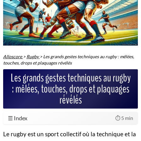
Alloscore
>
Rugby
>
Les grands gestes techniques au rugby : mêlées,
touches, drops et plaquages révélés
Les grands gestes techniques au rugby
: mêlées, touches, drops et plaquages
révélés
☰ Index
⏱️ 5 min
Le rugby est un sport collectif où la technique et la