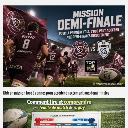
Ubb en mission face à vannes pour accéder directement aux demi-finales