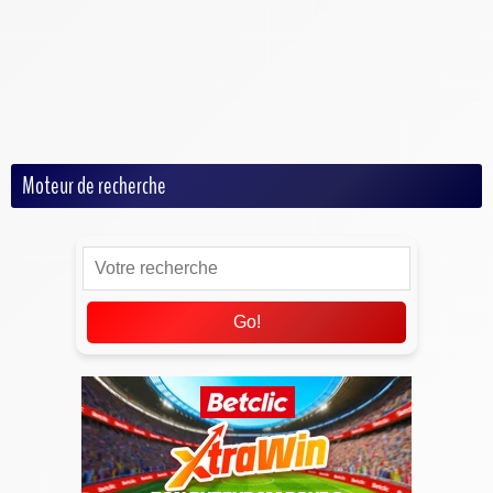
MMA
Rugby
Tennis
Volley
Moteur de recherche
Go!