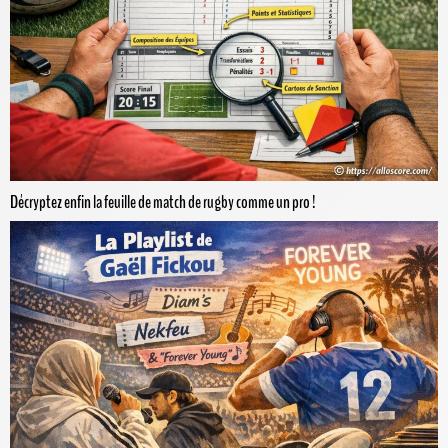
Décryptez enfin la feuille de match de rugby comme un pro !