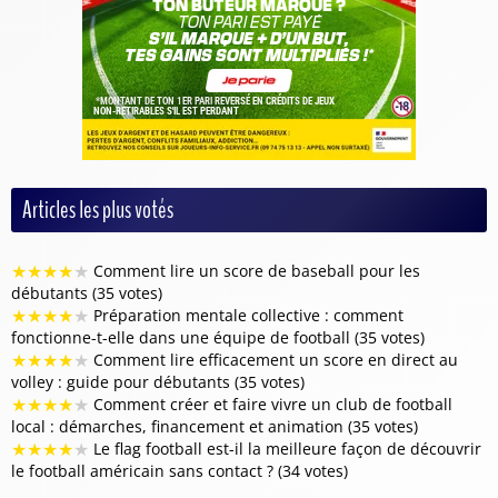
Articles les plus votés
★
★
★
★
★
Comment lire un score de baseball pour les
débutants (35 votes)
★
★
★
★
★
Préparation mentale collective : comment
fonctionne-t-elle dans une équipe de football (35 votes)
★
★
★
★
★
Comment lire efficacement un score en direct au
volley : guide pour débutants (35 votes)
★
★
★
★
★
Comment créer et faire vivre un club de football
local : démarches, financement et animation (35 votes)
★
★
★
★
★
Le flag football est-il la meilleure façon de découvrir
le football américain sans contact ? (34 votes)