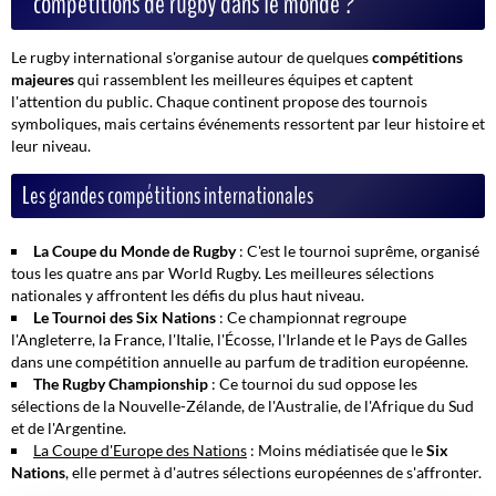
compétitions de rugby dans le monde ?
Le rugby international s'organise autour de quelques
compétitions
majeures
qui rassemblent les meilleures équipes et captent
l'attention du public. Chaque continent propose des tournois
symboliques, mais certains événements ressortent par leur
histoire
et
leur niveau.
Les grandes compétitions internationales
La Coupe du Monde de Rugby
: C'est le tournoi suprême, organisé
tous les quatre ans par World Rugby. Les meilleures sélections
nationales y affrontent les défis du plus haut niveau.
Le Tournoi des Six Nations
: Ce championnat regroupe
l'Angleterre, la France, l'Italie, l'Écosse, l'Irlande et le Pays de Galles
dans une compétition annuelle au parfum de tradition européenne.
The Rugby Championship
: Ce tournoi du sud oppose les
sélections de la Nouvelle-Zélande, de l'Australie, de l'Afrique du Sud
et de l'Argentine.
La Coupe d'Europe des Nations
: Moins médiatisée que le
Six
Nations
, elle permet à d'autres sélections européennes de s'affronter.