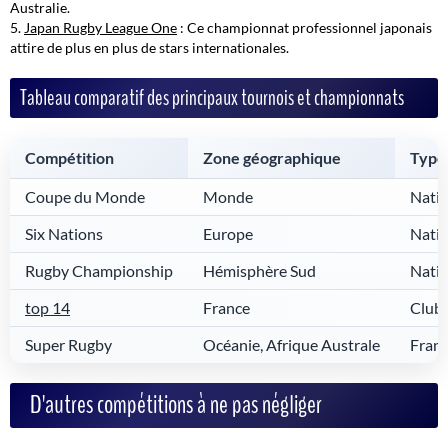
Australie.
Japan Rugby League One
: Ce championnat professionnel japonais
attire de plus en plus de stars internationales.
Tableau comparatif des principaux tournois et championnats
Compétition
Zone géographique
Type
Coupe du Monde
Monde
Nati
Six Nations
Europe
Nati
Rugby Championship
Hémisphère Sud
Nati
top 14
France
Club
Super Rugby
Océanie, Afrique Australe
Franc
D'autres compétitions à ne pas négliger