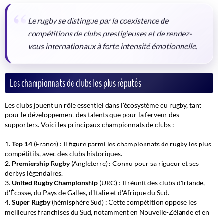
Le rugby se distingue par la coexistence de
compétitions de clubs prestigieuses et de rendez-
vous internationaux à forte intensité émotionnelle.
Les championnats de clubs les plus réputés
Les clubs jouent un rôle essentiel dans l'écosystème du rugby, tant
pour le développement des talents que pour la ferveur des
supporters. Voici les
principaux championnats de clubs
:
Top 14
(France) : Il figure parmi les championnats de rugby les plus
compétitifs, avec des clubs historiques.
Premiership Rugby
(Angleterre) : Connu pour sa rigueur et ses
derbys légendaires.
United Rugby Championship
(URC) : Il réunit des clubs d'Irlande,
d'Écosse, du Pays de Galles, d'Italie et d'Afrique du Sud.
Super Rugby
(hémisphère Sud) : Cette compétition oppose les
meilleures franchises du Sud, notamment en Nouvelle-Zélande et en