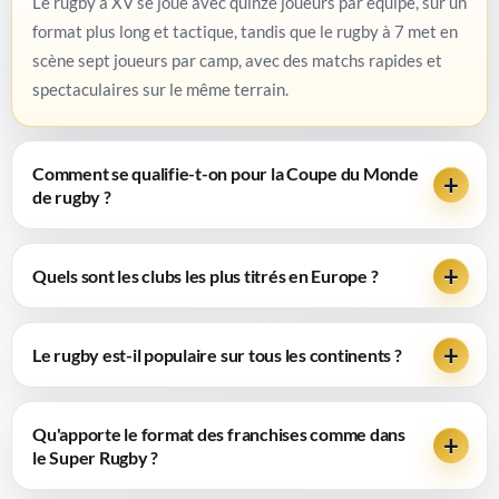
Le rugby à XV se joue avec quinze joueurs par équipe, sur un
format plus long et tactique, tandis que le rugby à 7 met en
scène sept joueurs par camp, avec des matchs rapides et
spectaculaires sur le même terrain.
Comment se qualifie-t-on pour la Coupe du Monde
de rugby ?
Quels sont les clubs les plus titrés en Europe ?
Le rugby est-il populaire sur tous les continents ?
Qu'apporte le format des franchises comme dans
le Super Rugby ?