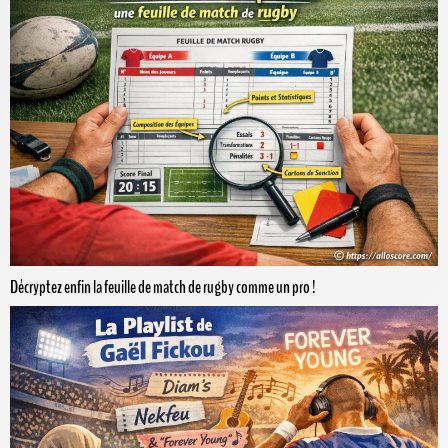
Décryptez enfin la feuille de match de rugby comme un pro !