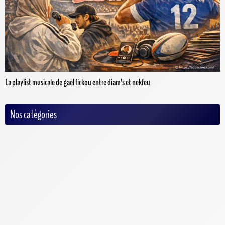
La playlist musicale de gaël fickou entre diam's et nekfeu
Nos catégories
Auto/Moto
Baseball
Basketball
Criquet
Cyclisme
Football