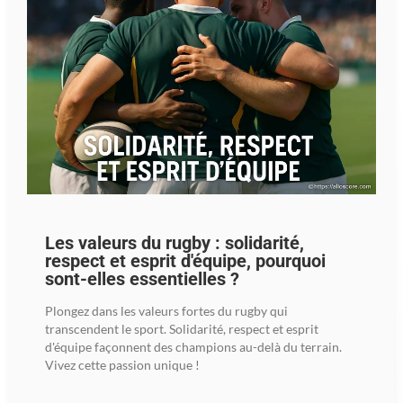
Les valeurs du rugby : solidarité,
respect et esprit d'équipe, pourquoi
sont-elles essentielles ?
Plongez dans les valeurs fortes du rugby qui
transcendent le sport. Solidarité, respect et esprit
d'équipe façonnent des champions au-delà du terrain.
Vivez cette passion unique !