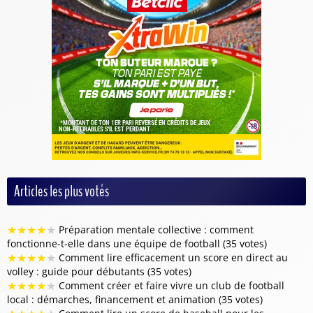
Articles les plus votés
★
★
★
★
★
Préparation mentale collective : comment
fonctionne-t-elle dans une équipe de football (35 votes)
★
★
★
★
★
Comment lire efficacement un score en direct au
volley : guide pour débutants (35 votes)
★
★
★
★
★
Comment créer et faire vivre un club de football
local : démarches, financement et animation (35 votes)