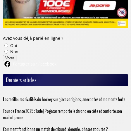
Avez vous déjà parié en ligne ?
Oui
Non
Voter
Partager sur Facebook
Derniers articles
Les meilleures rivalités du hockey sur glace : origines, anecdotes et moments forts
Tour de France 2025 : Tadej Pogacar remporte le chrono en côte et conforte son
maillot jaune
Comment fonctionne un match de criquet : déroulé, phases et durée ?