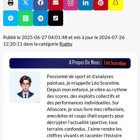
Publié le
2025-06-27 04:01:48
et mis à jour le
2026-07-26
12:20:11
dans la catégorie
Rugby
A Propos De Nous :
Léo Scoreline
Passionné de sport et d'analyses
pointues, je m’appelle Léo Scoreline.
Depuis mon enfance, je vibre au rythme
des scores, des exploits collectifs et
des performances individuelles. Sur
Alloscore, je vous livre mes réflexions,
anecdotes et coups d’œil experts pour
décrypter l’actualité sportive, tous
terrains confondus. J’aime rendre les
chiffres vivants et raconter l’histoire