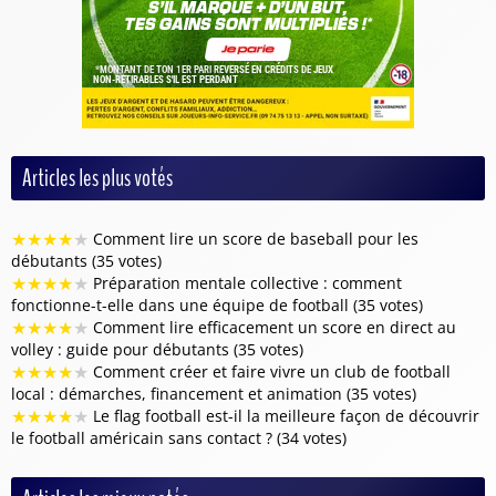
Articles les plus votés
★
★
★
★
★
Comment lire un score de baseball pour les
débutants (35 votes)
★
★
★
★
★
Préparation mentale collective : comment
fonctionne-t-elle dans une équipe de football (35 votes)
★
★
★
★
★
Comment lire efficacement un score en direct au
volley : guide pour débutants (35 votes)
★
★
★
★
★
Comment créer et faire vivre un club de football
local : démarches, financement et animation (35 votes)
★
★
★
★
★
Le flag football est-il la meilleure façon de découvrir
le football américain sans contact ? (34 votes)