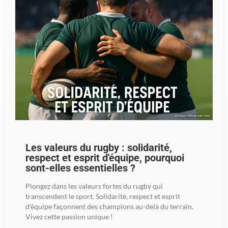
Les valeurs du rugby : solidarité,
respect et esprit d'équipe, pourquoi
sont-elles essentielles ?
Plongez dans les valeurs fortes du rugby qui
transcendent le sport. Solidarité, respect et esprit
d'équipe façonnent des champions au-delà du terrain.
Vivez cette passion unique !