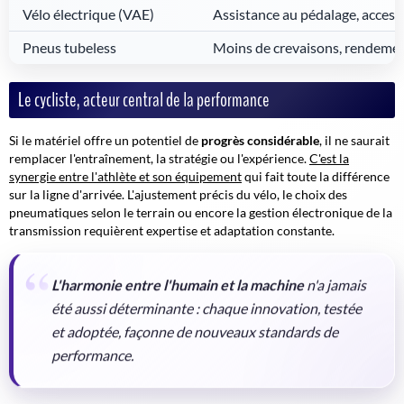
Vélo électrique (VAE)
Assistance au pédalage, accessi
Pneus tubeless
Moins de crevaisons, rendemen
Le cycliste, acteur central de la performance
Si le matériel offre un potentiel de
progrès considérable
, il ne saurait
remplacer l'entraînement, la stratégie ou l'expérience.
C'est la
synergie entre l'athlète et son équipement
qui fait toute la différence
sur la ligne d'arrivée. L'ajustement précis du vélo, le choix des
pneumatiques selon le terrain ou encore la gestion électronique de la
transmission requièrent expertise et adaptation constante.
L'harmonie entre l'humain et la machine
n'a jamais
été aussi déterminante : chaque innovation, testée
et adoptée, façonne de nouveaux standards de
performance.