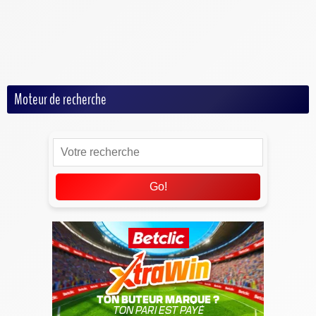
Rugby
Tennis
Volley
Moteur de recherche
Go!