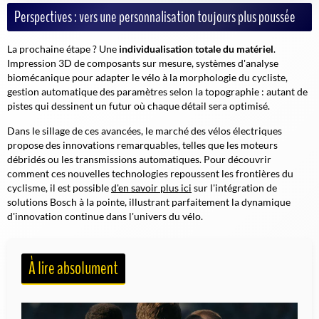
Perspectives : vers une personnalisation toujours plus poussée
La prochaine étape ? Une
individualisation totale du matériel
.
Impression 3D de composants sur mesure, systèmes d'analyse
biomécanique pour adapter le vélo à la morphologie du cycliste,
gestion automatique des paramètres selon la topographie : autant de
pistes qui dessinent un futur où chaque détail sera optimisé.
Dans le sillage de ces avancées, le marché des vélos électriques
propose
des innovations remarquables
, telles que les moteurs
débridés ou les transmissions automatiques. Pour découvrir
comment ces nouvelles technologies repoussent les frontières du
cyclisme, il est possible
d'en savoir plus ici
sur l'intégration de
solutions Bosch à la pointe, illustrant parfaitement la dynamique
d'innovation continue dans l'univers du vélo.
À lire absolument