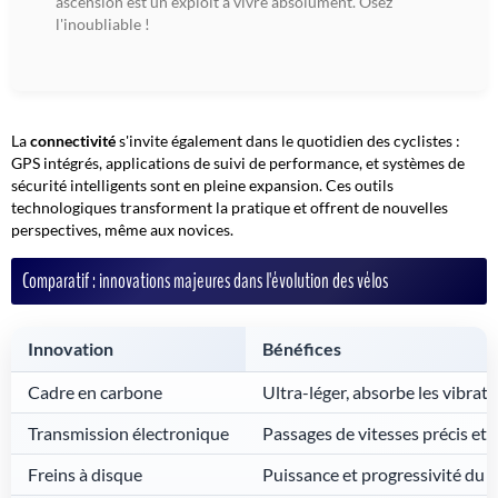
ascension est un exploit à vivre absolument. Osez
l'inoubliable !
La
connectivité
s'invite également dans le quotidien des cyclistes :
GPS intégrés, applications de suivi de performance, et systèmes de
sécurité intelligents sont en pleine expansion. Ces
outils
technologiques
transforment la pratique et offrent de nouvelles
perspectives, même aux novices.
Comparatif : innovations majeures dans l'évolution des vélos
Innovation
Bénéfices
Cadre en carbone
Ultra-léger, absorbe les vibrat
Transmission électronique
Passages de vitesses précis et 
Freins à disque
Puissance et progressivité du f