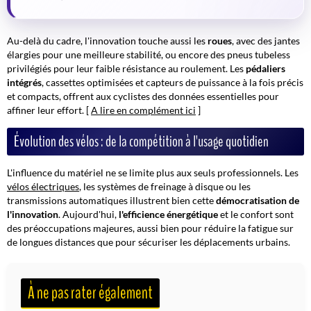
Au-delà du cadre, l'innovation touche aussi les
roues
, avec des jantes
élargies pour une meilleure stabilité, ou encore des pneus tubeless
privilégiés pour leur faible résistance au roulement. Les
pédaliers
intégrés
, cassettes optimisées et capteurs de puissance à la fois précis
et compacts, offrent aux cyclistes des données essentielles pour
affiner leur effort. [
A lire en complément ici
]
Évolution des vélos : de la compétition à l'usage quotidien
L'influence du matériel ne se limite plus aux seuls professionnels. Les
vélos électriques
, les systèmes de freinage à disque ou les
transmissions automatiques illustrent bien cette
démocratisation de
l'innovation
. Aujourd'hui,
l'efficience énergétique
et le confort sont
des préoccupations majeures, aussi bien pour réduire la fatigue sur
de longues distances que pour sécuriser les déplacements urbains.
À ne pas rater également