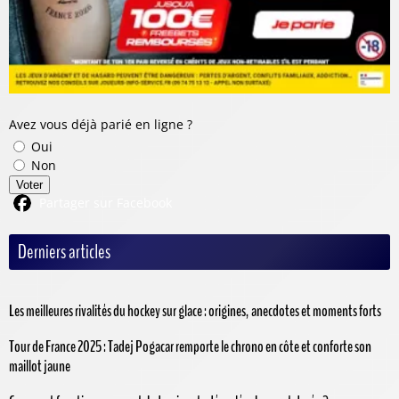
Avez vous déjà parié en ligne ?
Oui
Non
Voter
Partager sur Facebook
Derniers articles
Les meilleures rivalités du hockey sur glace : origines, anecdotes et moments forts
Tour de France 2025 : Tadej Pogacar remporte le chrono en côte et conforte son
maillot jaune