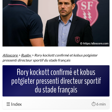
Alloscore
>
Rugby
>
Rory kockott confirmé et kobus potgieter
pressenti directeur sportif du stade français
Rory kockott confirmé et kobus
potgieter pressenti directeur sportif
du stade français
☰ Index
⏱️ 6 min