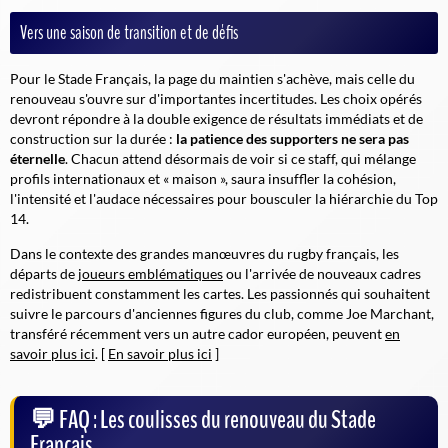
Vers une saison de transition et de défis
Pour le Stade Français, la page du maintien s'achève, mais celle du
renouveau s'ouvre sur d'importantes incertitudes. Les choix opérés
devront répondre à la double exigence de résultats immédiats et de
construction sur la durée :
la patience des supporters ne sera pas
éternelle
. Chacun attend désormais de voir si ce staff, qui mélange
profils internationaux et « maison », saura insuffler la cohésion,
l'intensité et l'audace nécessaires pour bousculer la hiérarchie du Top
14.
Dans le contexte des grandes manœuvres du rugby français, les
départs de
joueurs emblématiques
ou l'arrivée de nouveaux cadres
redistribuent constamment les cartes. Les passionnés qui souhaitent
suivre le parcours d'anciennes figures du club, comme Joe Marchant,
transféré récemment vers un autre cador européen, peuvent
en
savoir plus ici
. [
En savoir plus ici
]
FAQ : Les coulisses du renouveau du Stade
Français