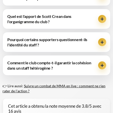
Quel est l'apport de Scott Crean dans
l'organigramme du club ?
Pourquoi certains supporters questionnent-ils
l'identité du staff ?
Comment le club compte-t-il garantir la cohésion
dans un staff hétérogène ?
👉 Lire aussi:
Suivre un combat de MMA en live : comment ne rien
rater de l'action ?
Cet article a obtenu la note moyenne de
3.8
/5 avec
16
avis