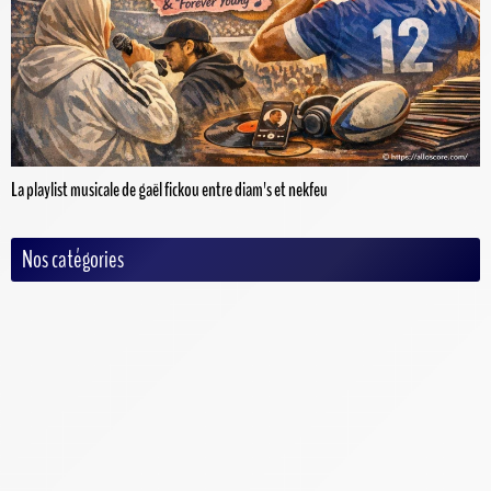
La playlist musicale de gaël fickou entre diam's et nekfeu
Nos catégories
Auto/Moto
Baseball
Basketball
Criquet
Cyclisme
Football