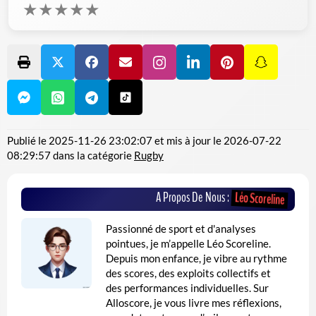
★
★
★
★
★
Publié le
2025-11-26 23:02:07
et mis à jour le
2026-07-22
08:29:57
dans la catégorie
Rugby
A Propos De Nous :
Léo Scoreline
Passionné de sport et d'analyses
pointues, je m’appelle Léo Scoreline.
Depuis mon enfance, je vibre au rythme
des scores, des exploits collectifs et
des performances individuelles. Sur
Alloscore, je vous livre mes réflexions,