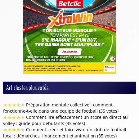
Articles les plus votés
★
★
★
★
★
Préparation mentale collective : comment
fonctionne-t-elle dans une équipe de football (35 votes)
★
★
★
★
★
Comment lire efficacement un score en direct au
volley : guide pour débutants (35 votes)
★
★
★
★
★
Comment créer et faire vivre un club de football
local : démarches, financement et animation (35 votes)