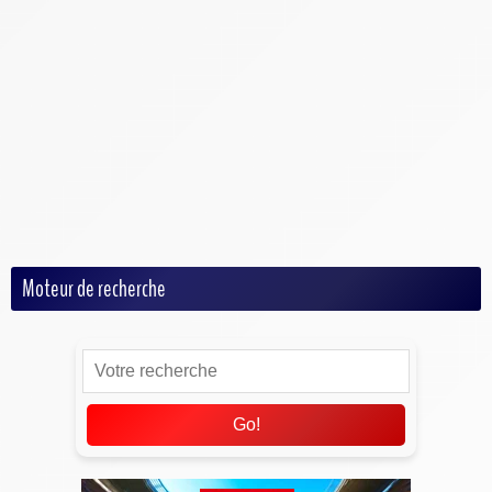
Football Américain
Handball
Hockey
MMA
Rugby
Tennis
Volley
Moteur de recherche
Go!