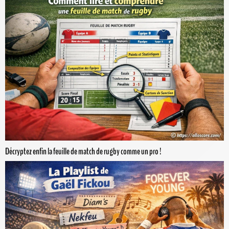
Décryptez enfin la feuille de match de rugby comme un pro !