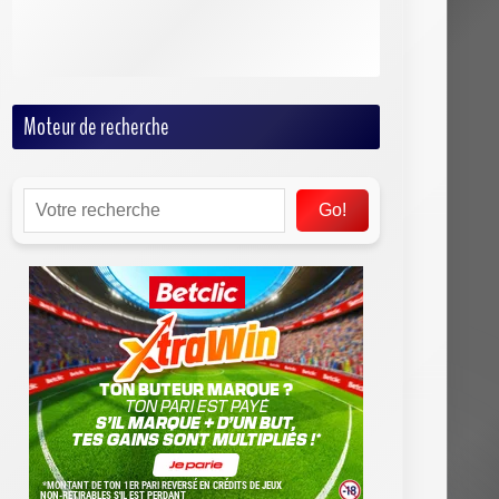
Tennis
Volley
Moteur de recherche
Go!