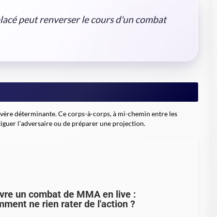
placé peut renverser le cours d'un combat
'avère déterminante. Ce corps-à-corps, à mi-chemin entre les
tiguer l'adversaire ou de préparer une projection.
vre un combat de MMA en live :
ment ne rien rater de l'action ?