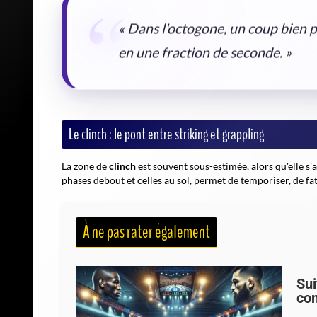
« Dans l'octogone, un coup bien 
en une fraction de seconde. »
Le clinch : le pont entre striking et grappling
La zone de
clinch
est souvent sous-estimée, alors qu'elle s
phases debout et celles au sol, permet de temporiser, de fa
À ne pas rater également
Sui
com