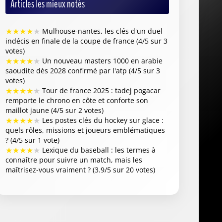
Articles les mieux notés
★
★
★
★
★
Mulhouse-nantes, les clés d'un duel
indécis en finale de la coupe de france (4/5 sur 3
votes)
★
★
★
★
★
Un nouveau masters 1000 en arabie
saoudite dès 2028 confirmé par l'atp (4/5 sur 3
votes)
★
★
★
★
★
Tour de france 2025 : tadej pogacar
remporte le chrono en côte et conforte son
maillot jaune (4/5 sur 2 votes)
★
★
★
★
★
Les postes clés du hockey sur glace :
quels rôles, missions et joueurs emblématiques
? (4/5 sur 1 vote)
★
★
★
★
★
Lexique du baseball : les termes à
connaître pour suivre un match, mais les
maîtrisez-vous vraiment ? (3.9/5 sur 20 votes)