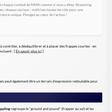
z chaque combat de MMA comme si vous y étiez. Streaming,
tes, réseaux sociaux : maîtrisez toutes les clés pour une
rience unique. Plongez au cœur de l'action !
à contrôler, à déséquilibrer et à placer des frappes courtes - en
ncluent : [
En savoir plus ici
]
mais peut également être un terrain d'expression redoutable pour
appling
regroupe le "ground and pound" (frapper au sol) et les