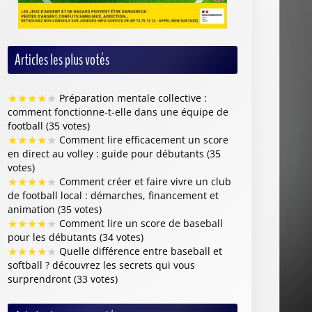
Articles les plus votés
★
★
★
★
★
Préparation mentale collective :
comment fonctionne-t-elle dans une équipe de
football (35 votes)
★
★
★
★
★
Comment lire efficacement un score
en direct au volley : guide pour débutants (35
votes)
★
★
★
★
★
Comment créer et faire vivre un club
de football local : démarches, financement et
animation (35 votes)
★
★
★
★
★
Comment lire un score de baseball
pour les débutants (34 votes)
★
★
★
★
★
Quelle différence entre baseball et
softball ? découvrez les secrets qui vous
surprendront (33 votes)