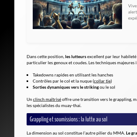
Vive
aler
expé
Dans cette position,
les lutteurs
excellent par leur habileté 
particulier les genoux et coudes. Les techniques majeures i
Takedowns rapides en utilisant les hanches
Contrôles par le col et la nuque (
collar tie
)
Sorties dynamiques vers le striking
ou le sol
Un
clinch maîtrisé
offre une transition vers le grappling, 
les spécialistes du muay-thaï.
Grappling et soumissions : la lutte au sol
La dimension au sol constitue l'autre pilier du MMA.
Le gr