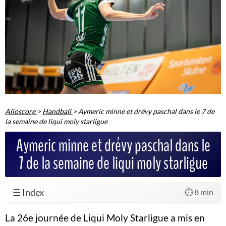
Alloscore
>
Handball
>
Aymeric minne et drévy paschal dans le 7 de
la semaine de liqui moly starligue
Aymeric minne et drévy paschal dans le
7 de la semaine de liqui moly starligue
☰ Index
⏱️ 8 min
La 26e journée de Liqui Moly Starligue a mis en