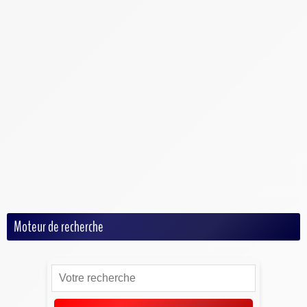
Criquet
Cyclisme
Football
Football Américain
Handball
Hockey
MMA
Rugby
Tennis
Volley
Moteur de recherche