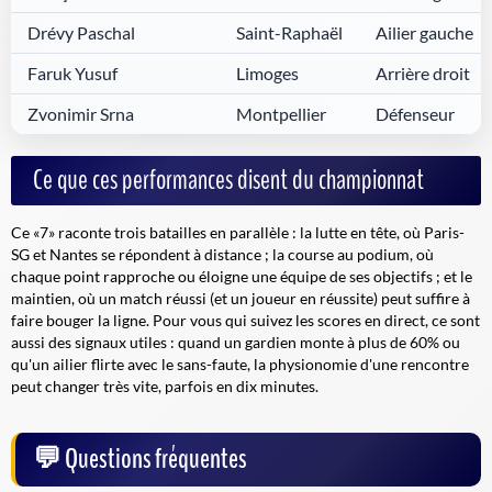
Drévy Paschal
Saint-Raphaël
Ailier gauche
Faruk Yusuf
Limoges
Arrière droit
Zvonimir Srna
Montpellier
Défenseur
Ce que ces performances disent du championnat
Ce «7» raconte trois batailles en parallèle : la lutte en tête, où Paris-
SG et Nantes se répondent à distance ; la course au podium, où
chaque point rapproche ou éloigne une équipe de ses objectifs ; et le
maintien, où un match réussi (et un joueur en réussite) peut suffire à
faire bouger la ligne. Pour vous qui suivez les scores en direct, ce sont
aussi des signaux utiles : quand un gardien monte à plus de 60% ou
qu'un ailier flirte avec le sans-faute, la physionomie d'une rencontre
peut changer très vite, parfois en dix minutes.
Questions fréquentes