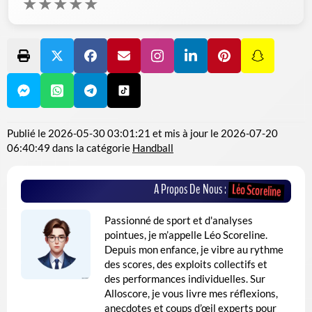
★
★
★
★
★
Publié le
2026-05-30 03:01:21
et mis à jour le
2026-07-20
06:40:49
dans la catégorie
Handball
A Propos De Nous :
Léo Scoreline
Passionné de sport et d'analyses
pointues, je m’appelle Léo Scoreline.
Depuis mon enfance, je vibre au rythme
des scores, des exploits collectifs et
des performances individuelles. Sur
Alloscore, je vous livre mes réflexions,
anecdotes et coups d’œil experts pour