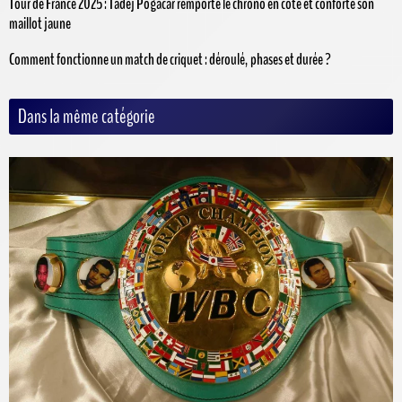
Tour de France 2025 : Tadej Pogacar remporte le chrono en côte et conforte son
maillot jaune
Comment fonctionne un match de criquet : déroulé, phases et durée ?
Dans la même catégorie