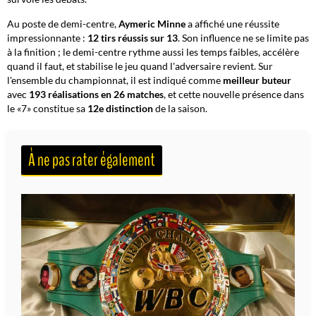
Au poste de demi-centre,
Aymeric Minne
a affiché une réussite
impressionnante :
12 tirs réussis sur 13
. Son influence ne se limite pas
à la finition ; le demi-centre rythme aussi les temps faibles, accélère
quand il faut, et stabilise le jeu quand l'adversaire revient. Sur
l'ensemble du championnat, il est indiqué comme
meilleur buteur
avec
193 réalisations en 26 matches
, et cette nouvelle présence dans
le «7» constitue sa
12e distinction
de la saison.
À ne pas rater également