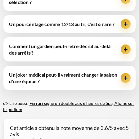
sélection ?
Un pourcentage comme 12/13 au tir, c'est si rare ?
Comment un gardien peut-il être décisif au-delà
des arrêts ?
Un joker médical peut-il vraiment changer la saison
d'une équipe ?
👉 Lire aussi:
Ferrari signe un doublé aux 6 heures de Spa, Alpine sur
le podium
Cet article a obtenu la note moyenne de
3.6
/5 avec
5
avis