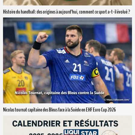
Histoire du handball : des origines à aujourd’hui, comment ce sport a-t-il évolué ?
Nicolas tournat capitaine des Bleus face à la Suède en EHF Euro Cup 2026