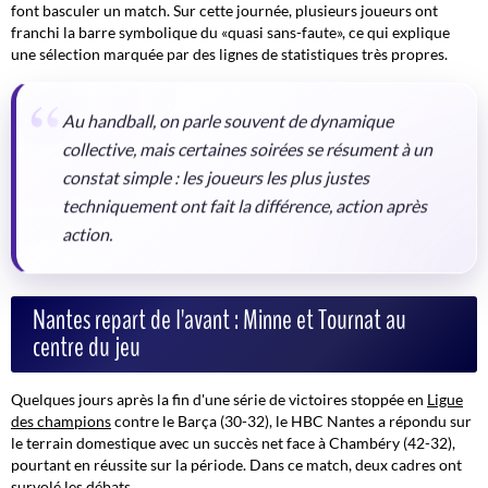
font basculer un match. Sur cette journée, plusieurs joueurs ont
franchi la barre symbolique du «quasi sans-faute», ce qui explique
une sélection marquée par des lignes de statistiques très propres.
Au handball, on parle souvent de dynamique
collective, mais certaines soirées se résument à un
constat simple : les joueurs les plus justes
techniquement ont fait la différence, action après
action.
Nantes repart de l'avant : Minne et Tournat au
centre du jeu
Quelques jours après la fin d'une série de victoires stoppée en
Ligue
des champions
contre le Barça (30-32), le HBC Nantes a répondu sur
le terrain domestique avec un succès net face à Chambéry (42-32),
pourtant en réussite sur la période. Dans ce match, deux cadres ont
survolé les débats.