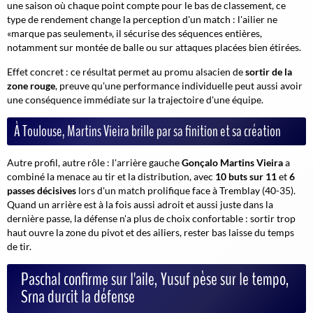
une saison où chaque point compte pour le bas de classement, ce
type de rendement change la perception d'un match : l'ailier ne
«marque pas seulement», il sécurise des séquences entières,
notamment sur montée de balle ou sur attaques placées bien étirées.
Effet concret : ce résultat permet au promu alsacien de
sortir de la
zone rouge
, preuve qu'une performance individuelle peut aussi avoir
une conséquence immédiate sur la trajectoire d'une équipe.
À Toulouse, Martins Vieira brille par sa finition et sa création
Autre profil, autre rôle : l'arrière gauche
Gonçalo Martins Vieira
a
combiné la menace au tir et la distribution, avec
10 buts sur 11
et
6
passes décisives
lors d'un match prolifique face à Tremblay (40-35).
Quand un arrière est à la fois aussi adroit et aussi juste dans la
dernière passe, la défense n'a plus de choix confortable : sortir trop
haut ouvre la zone du pivot et des ailiers, rester bas laisse du temps
de tir.
Paschal confirme sur l'aile, Yusuf pèse sur le tempo,
Srna durcit la défense