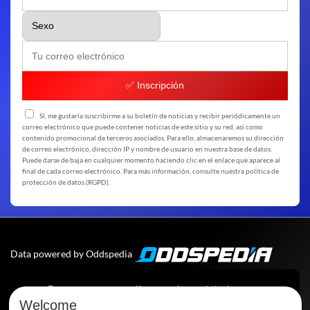
Sí, me gustaría suscribirme a su boletín de noticias y recibir periódicamente un
correo electrónico que puede contener noticias de este sitio y su red, así como
contenido promocional de terceros asociados. Para ello, almacenaremos su dirección
de correo electrónico, dirección IP y nombre de usuario en nuestra base de datos.
Puede darse de baja en cualquier momento haciendo clic en el enlace que aparece al
final de cada correo electrónico. Para más información, consulte nuestra política de
protección de datos (RGPD).
Data powered by Oddspedia
🔞 Las apuestas en línea están prohibidas para
menores (menores de 18 años en España) y conllevan
Welcome