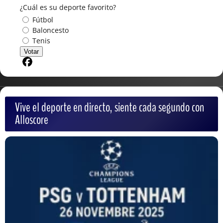
¿Cuál es su deporte favorito?
Fútbol
Baloncesto
Tenis
Votar
Compartir en Facebook
Vive el deporte en directo, siente cada segundo con
Alloscore