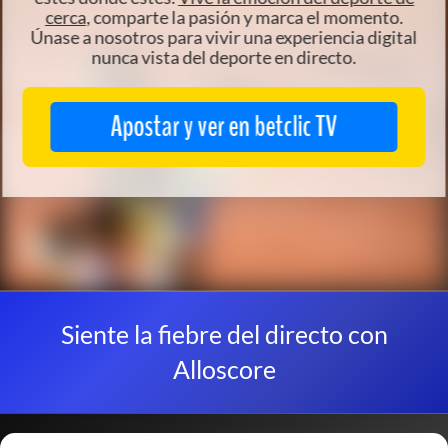
cerca
, comparte la pasión y marca el momento.
Únase a nosotros para vivir una experiencia
digital
nunca vista
del deporte en directo.
Apostar y ver en betclic TV
Siente la fiebre del directo con
Alloscore