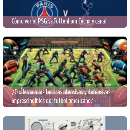
Cómo ver el PSG vs Tottenham Fecha y canal
¿Cuáles son las tácticas ofensivas y defensivas
imprescindibles del fútbol americano?