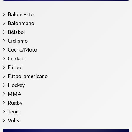
Accesibilidad y personalización
Baloncesto
La fuerza de Alloscore reside también en su capacidad para
Balonmano
responder a las necesidades de todos los públicos:
Béisbol
Facilidad de uso
: registro rápido, interfaz clara incluso para
Ciclismo
principiantes.
Accesibilidad geográfica
: disponible en todas partes, sin
Coche/Moto
restricciones geográficas.
Cricket
Personalización avanzada
: Crea tu espacio favorito, sigue a tus
equipos o competiciones preferidos, configura tus alertas.
Fútbol
Fútbol americano
Cada uno puede adaptar su experiencia a sus gustos, en un entorno
100% seguro.
Hockey
MMA
Preguntas frecuentes sobre Alloscore
Rugby
¿Qué diferencia a Alloscore de otros sitios de marcadores en
Tenis
directo?
Volea
Alloscore destaca por la rapidez de sus actualizaciones, la riqueza de