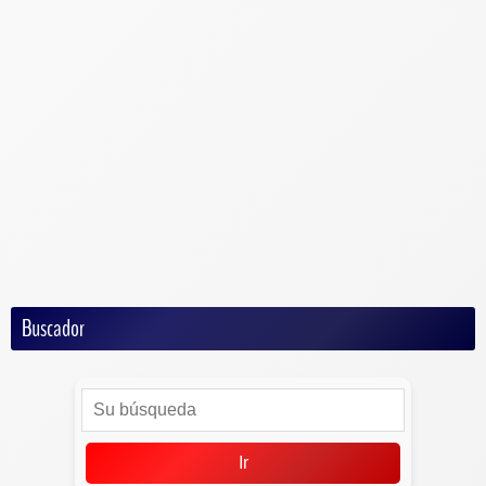
Coche/Moto
Características principales de Alloscore
Cricket
Fútbol
Alloscore se basa en la innovación para ofrecer mucho más que una
Fútbol americano
simple visualización de resultados. Estas son algunas de las
características que marcan la diferencia:
Hockey
MMA
Marcadores en directo
: Seguimiento en tiempo real de los partidos,
minuto a minuto, con visualización dinámica y animaciones.
Rugby
Estadísticas avanzadas
: Posibilidad de consultar promedios,
Tenis
historial, lesiones, tarjetas, composición de los equipos, etc.
Volea
Tablas de clasificación actualizadas
: Tablas de clasificación y
clasificación, para que nunca pierdas de vista lo que está en juego.
Calendario completo
: Calendario de los próximos partidos,
recordatorios y alertas personalizadas.
Buscador
Compartir en redes sociales
: Comparte resultados y comentarios
en tus redes sociales favoritas con sólo pulsar un botón.
De este modo, los usuarios disponen de un verdadero tablero
deportivo que pueden consultar en cualquier momento.
Ir
Tabla comparativa: ¿por qué destaca Alloscore?