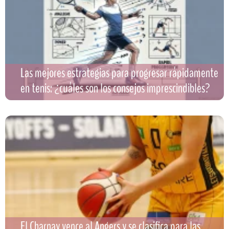
Las mejores estrategias para progresar rápidamente
en tenis: ¿cuáles son los consejos imprescindibles?
El Charnay vence al Angers y se clasifica para las