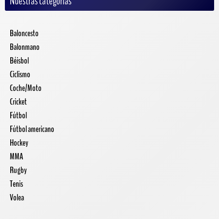
Nuestras categorías
Baloncesto
Balonmano
Béisbol
Ciclismo
Coche/Moto
Cricket
Fútbol
Fútbol americano
Hockey
MMA
Rugby
Tenis
Volea