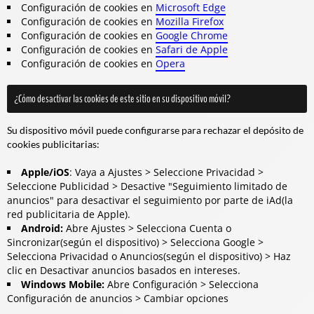
Configuración de cookies en
Microsoft Edge
Configuración de cookies en
Mozilla Firefox
Configuración de cookies en
Google Chrome
Configuración de cookies en
Safari de Apple
Configuración de cookies en
Opera
¿Cómo desactivar las cookies de este sitio en su dispositivo móvil?
Su dispositivo móvil puede configurarse para rechazar el depósito de
cookies publicitarias:
Apple/iOS
: Vaya a Ajustes > Seleccione Privacidad >
Seleccione Publicidad > Desactive "Seguimiento limitado de
anuncios" para desactivar el seguimiento por parte de iAd
(la
red publicitaria de Apple
).
Android:
Abre Ajustes > Selecciona Cuenta o
Sincronizar
(según el dispositivo
) > Selecciona Google >
Selecciona Privacidad o Anuncios
(según el dispositivo
) > Haz
clic en Desactivar anuncios basados en intereses.
Windows Mobile:
Abre Configuración > Selecciona
Configuración de anuncios > Cambiar opciones