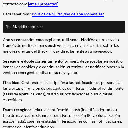
contacto con:
[email protected]
Para saber más:
Política de privacidad de The Moneytizer
NotifAdz notificaciones push
Con su
consentimiento explícito
, utilizamos
NotifAdz
, un servicio
francés de notificaciones push web, para enviarle alertas sobre las
mejores ofertas del Black Friday directamente a su navegador.
Se requiere doble consentimiento:
primero debe aceptar en nuestro
banner de cookies y, a continuación, autorizar las notificaciones en la
ventana emergente nativa de su navegador.
Finalidad:
Gestionar su suscripción a las notificaciones, personalizar
las alertas en función de sus centros de interés, medir el rendimiento
(tasas de apertura, clics), distribuir notificaciones publicitarias
específicas.
Datos recogidos:
token de notificación push (identificador único),
tipo de navegador, sistema operativo, dirección IP (geolocalización
aproximada), páginas visitadas, interacciones con las notificaciones,
centros de interés deducidos.