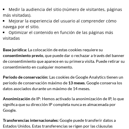
Medir la audiencia del sitio (número de visitantes, páginas
más visitadas).
Mejorar la experiencia del usuario al comprender cómo
navega por el sitio.
Optimizar el contenido en función de las páginas más
visitadas
Base jurídica:
La colocación de estas cookies requiere su
consentimiento previo
, que puede dar o rechazar a través del banner
de consentimiento que aparece en su primera visita. Puede retirar su
consentimiento en cualquier momento.
Periodo de conservación:
Las cookies de Google Analytics tienen un
periodo de conservación máximo de
13 meses
. Google conserva los
datos asociados durante un máximo de 14 meses.
Anonimización
de IP: Hemos activado la anonimización de IP, lo que
significa que su dirección IP completa nunca es almacenada por
Google.
Transferencias internacionales:
Google puede transferir datos a
Estados Unidos. Estas transferencias se rigen por las cláusulas