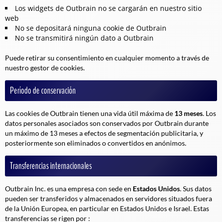
Los widgets de Outbrain no se cargarán en nuestro sitio
web
No se depositará ninguna cookie de Outbrain
No se transmitirá ningún dato a Outbrain
Puede retirar su consentimiento en cualquier momento a través de
nuestro gestor de cookies.
Período de conservación
Las cookies de Outbrain tienen una vida útil máxima de
13 meses
. Los
datos personales asociados son conservados por Outbrain durante
un máximo de 13 meses a efectos de segmentación publicitaria, y
posteriormente son eliminados o convertidos en anónimos.
Transferencias internacionales
Outbrain Inc. es una empresa con sede en
Estados Unidos
. Sus datos
pueden ser transferidos y almacenados en servidores situados fuera
de la Unión Europea, en particular en Estados Unidos e Israel. Estas
transferencias se rigen por :