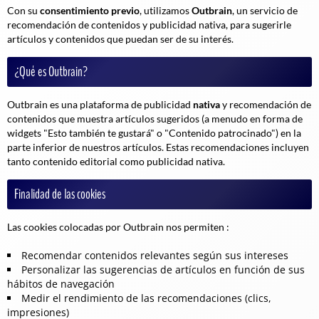
Con su
consentimiento previo
, utilizamos
Outbrain
, un servicio de
recomendación de contenidos y publicidad nativa, para sugerirle
artículos y contenidos que puedan ser de su interés.
¿Qué es Outbrain?
Outbrain es una plataforma de publicidad
nativa
y recomendación de
contenidos que muestra artículos sugeridos (a menudo en forma de
widgets "Esto también te gustará" o "Contenido patrocinado") en la
parte inferior de nuestros artículos. Estas recomendaciones incluyen
tanto contenido editorial como publicidad nativa.
Finalidad de las cookies
Las cookies colocadas por Outbrain nos permiten :
Recomendar contenidos relevantes según sus intereses
Personalizar las sugerencias de artículos en función de sus
hábitos de navegación
Medir el rendimiento de las recomendaciones (clics,
impresiones)