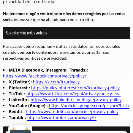
privacidad de la red social.
No tenemos ningún control sobre los datos recogidos por las redes
sociales
una vez que ha abandonado nuestro sitio.
Sus datos y las redes sociales
Para saber cómo recopilan y utilizan sus datos las redes sociales
cuando comparte contenidos, le invitamos a consultar sus
respectivas políticas de privacidad:
META (Facebook, Instagram, Threads):
https://www.facebook.com/privacy/policy/
X (Twitter):
https://x.com/fr/privacy
Pinterest :
https://policy.pinterest.com/fr/privacy-policy
TikTok :
https://www.tiktok.com/legal/privacy-policy-eea
LinkedIn :
https://www.linkedin.com/legal/privacy-policy
YouTube (Google) :
https://policies.google.com/privacy?hl=fr
Reddit :
https://www.reddit.com/policies/privacy-policy
Tumblr :
https://www.tumblr.com/privacy/fr
Nuestra responsabilidad