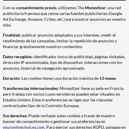
Con su
consentimiento previo
, utilizamos The
Moneytizer
, una red
publicitaria francesa que reúne varias fuentes publicitarias (Google
Ad Exchange, Amazon, Criteo, etc.) para mostrar anuncios en nuestro
sitio.
Finalidad:
publicar anuncios adaptados a sus intereses, medir el
rendimiento de las campañas, limitar la repetición de anuncios y
financiar gratuitamente nuestros contenidos.
Datos recogidos:
identificador único de publicidad, páginas visitadas,
dirección IP anonimizada, tipo de dispositivo, interacciones con los
anuncios, historial de navegación aproximado.
Duración:
Las cookies tienen una duración máxima de
13 meses
.
Transferencias internacionales:
Moneytizer tiene su sede en Francia,
pero trabaja con socios cuyos servidores pueden estar situados en
Estados Unidos. Estas transferencias se rigen por las cláusulas
contractuales tipo de la Comisión Europea.
Sus derechos:
Puede rechazar estas cookies a través de nuestro
banner de consentimiento o gestionar sus preferencias en
youronlinechoices.com
. Para ejercer sus derechos RGPD, póngase en