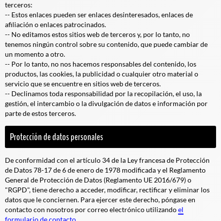
terceros:
-- Estos enlaces pueden ser enlaces desinteresados, enlaces de
afiliación o enlaces patrocinados.
-- No editamos estos sitios web de terceros y, por lo tanto, no
tenemos ningún control sobre su contenido, que puede cambiar de
un momento a otro.
-- Por lo tanto, no nos hacemos responsables del contenido, los
productos, las cookies, la publicidad o cualquier otro material o
servicio que se encuentre en sitios web de terceros.
-- Declinamos toda responsabilidad por la recopilación, el uso, la
gestión, el intercambio o la divulgación de datos e información por
parte de estos terceros.
Protección de datos personales
De conformidad con el artículo 34 de la Ley francesa de Protección
de Datos 78-17 de 6 de enero de 1978 modificada y el Reglamento
General de Protección de Datos (Reglamento UE 2016/679) o
"RGPD", tiene derecho a acceder, modificar, rectificar y eliminar los
datos que le conciernen. Para ejercer este derecho, póngase en
contacto con nosotros por correo electrónico utilizando
el
formulario de contacto.