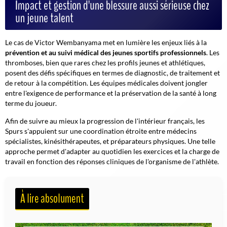
Impact et gestion d'une blessure aussi sérieuse chez
un jeune talent
Le cas de Victor Wembanyama met en lumière les enjeux liés à la
prévention et au suivi médical des jeunes sportifs professionnels
. Les
thromboses, bien que rares chez les profils jeunes et athlétiques,
posent des défis spécifiques en termes de diagnostic, de traitement et
de retour à la compétition. Les équipes médicales doivent jongler
entre l'exigence de performance et la préservation de la santé à long
terme du joueur.
Afin de suivre au mieux la progression de l'intérieur français,
les
Spurs s'appuient sur une coordination étroite entre médecins
spécialistes, kinésithérapeutes, et préparateurs physiques
. Une telle
approche permet d'adapter au quotidien les exercices et la charge de
travail en fonction des réponses cliniques de l'organisme de l'athlète.
À lire absolument