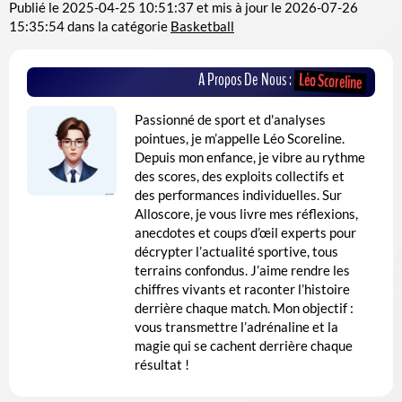
Publié le
2025-04-25 10:51:37
et mis à jour le
2026-07-26
15:35:54
dans la catégorie
Basketball
A Propos De Nous :
Léo Scoreline
Passionné de sport et d'analyses
pointues, je m’appelle Léo Scoreline.
Depuis mon enfance, je vibre au rythme
des scores, des exploits collectifs et
des performances individuelles. Sur
Alloscore, je vous livre mes réflexions,
anecdotes et coups d’œil experts pour
décrypter l’actualité sportive, tous
terrains confondus. J’aime rendre les
chiffres vivants et raconter l’histoire
derrière chaque match. Mon objectif :
vous transmettre l’adrénaline et la
magie qui se cachent derrière chaque
résultat !