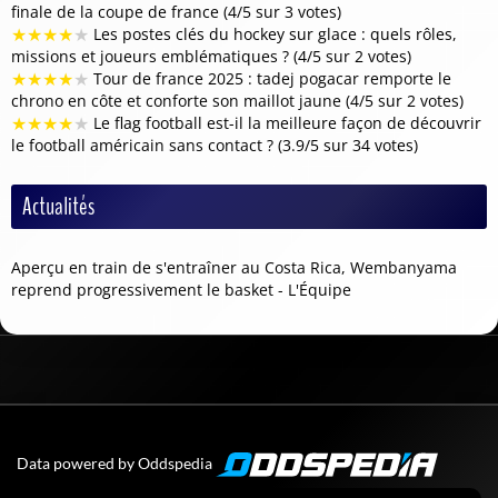
finale de la coupe de france (4/5 sur 3 votes)
★
★
★
★
★
Les postes clés du hockey sur glace : quels rôles,
missions et joueurs emblématiques ? (4/5 sur 2 votes)
★
★
★
★
★
Tour de france 2025 : tadej pogacar remporte le
chrono en côte et conforte son maillot jaune (4/5 sur 2 votes)
★
★
★
★
★
Le flag football est-il la meilleure façon de découvrir
le football américain sans contact ? (3.9/5 sur 34 votes)
Actualités
Aperçu en train de s'entraîner au Costa Rica, Wembanyama
reprend progressivement le basket - L'Équipe
Data powered by Oddspedia