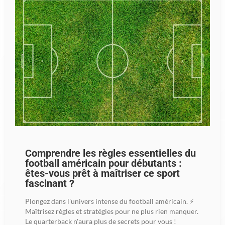
Comprendre les règles essentielles du
football américain pour débutants :
êtes-vous prêt à maîtriser ce sport
fascinant ?
Plongez dans l'univers intense du football américain. ⚡
Maîtrisez règles et stratégies pour ne plus rien manquer.
Le quarterback n'aura plus de secrets pour vous !