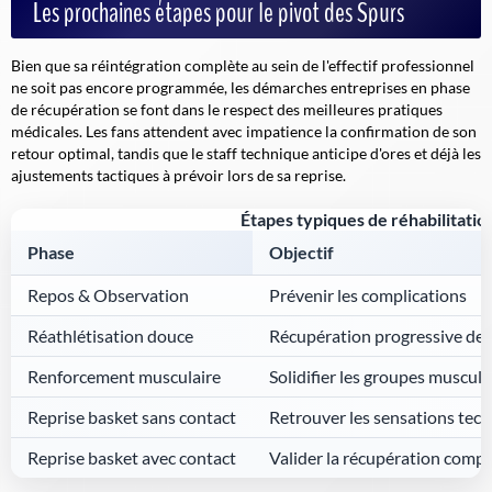
Les prochaines étapes pour le pivot des Spurs
Bien que sa réintégration complète au sein de l'effectif professionnel
ne soit pas encore programmée, les démarches entreprises en phase
de récupération se font dans le respect des meilleures pratiques
médicales. Les fans attendent avec impatience la confirmation de son
retour optimal, tandis que le staff technique anticipe d'ores et déjà les
ajustements tactiques à prévoir lors de sa reprise.
Étapes typiques de réhabilitati
Phase
Objectif
Repos & Observation
Prévenir les complications
Réathlétisation douce
Récupération progressive de l
Renforcement musculaire
Solidifier les groupes musculai
Reprise basket sans contact
Retrouver les sensations tec
Reprise basket avec contact
Valider la récupération compl