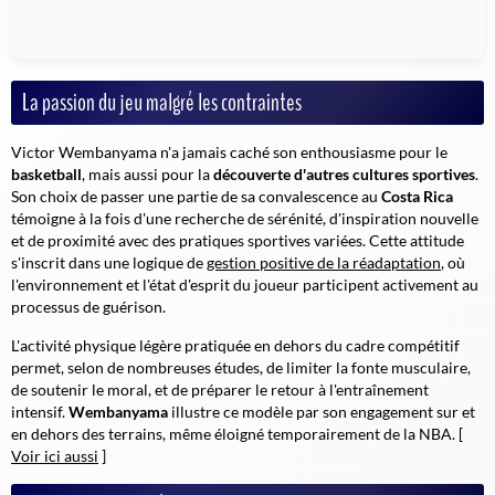
La passion du jeu malgré les contraintes
Victor Wembanyama n'a jamais caché son enthousiasme pour le
basketball
, mais aussi pour la
découverte d'autres cultures sportives
.
Son choix de passer une partie de sa convalescence au
Costa Rica
témoigne à la fois d'une recherche de sérénité, d'inspiration nouvelle
et de proximité avec des pratiques sportives variées. Cette attitude
s'inscrit dans une logique de
gestion positive de la réadaptation
, où
l'environnement et l'état d'esprit du joueur participent activement au
processus de guérison.
L'activité physique légère pratiquée en dehors du cadre compétitif
permet, selon de nombreuses études, de limiter la fonte musculaire,
de soutenir le moral, et de préparer le retour à l'entraînement
intensif.
Wembanyama
illustre ce modèle par son engagement sur et
en dehors des terrains, même éloigné temporairement de la NBA. [
Voir ici aussi
]