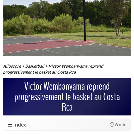
Alloscore
>
Basketball
>
Victor Wembanyama reprend
progressivement le basket au Costa Rca
Victor Wembanyama reprend
progressivement le basket au Costa
Rca
☰ Index
⏱️ 6 min