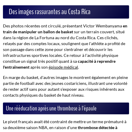
Des images rassurantes au Costa Rica
Des photos récentes ont circulé, présentant Victor Wembanyama
en
train de manipuler un ballon de basket
sur un terrain couvert, situé
dans la région de
La Fortuna
au nord du Costa Rica. Ces clichés,
relayés par des comptes locaux, soulignent que l'athlète a profité de
son passage dans cette zone pour s'entraîner et découvrir les
infrastructures sportives locales. Ce retour à l'activité physique
constitue un signal très positif quant à sa
capacité à reprendre
l'entraînement
après son
épisode médical
.
En marge du basket, d'autres images le montrent également en pleine
partie de football avec des jeunes costariciens, illustrant une volonté
de rester actif sans pour autant s'exposer aux risques inhérents aux
contacts physiques du basket de haut niveau.
Une rééducation après une thrombose à l'épaule
Le pivot français avait été contraint de mettre un terme prématuré à
sa deuxième saison NBA, en raison d'une
thrombose détectée à