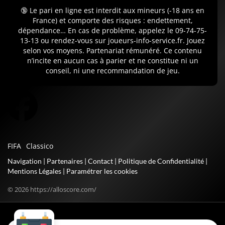
🔞 Le pari en ligne est interdit aux mineurs (-18 ans en
France) et comporte des risques : endettement,
dépendance… En cas de problème, appelez le 09-74-75-
13-13 ou rendez-vous sur joueurs-info-service.fr. Jouez
selon vos moyens. Partenariat rémunéré. Ce contenu
n’incite en aucun cas à parier et ne constitue ni un
conseil, ni une recommandation de jeu.
FIFA
Classico
Navigation
|
Partenaires
|
Contact
|
Politique de Confidentialité
|
Mentions Légales
|
Paramétrer les cookies
© 2026 https://alloscore.com/