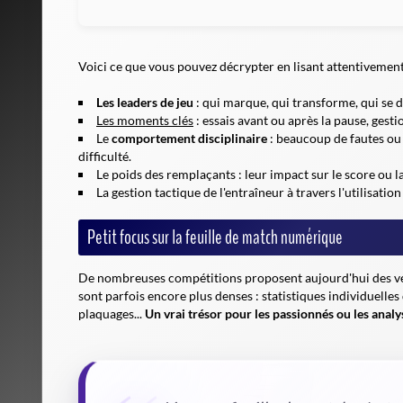
Voici ce que vous pouvez décrypter en lisant attentivement
Les leaders de jeu
: qui marque, qui transforme, qui se d
Les moments clés
: essais avant ou après la pause, gest
Le
comportement disciplinaire
: beaucoup de fautes ou 
difficulté.
Le poids des remplaçants : leur impact sur le score ou 
La gestion tactique de l'entraîneur
à travers l'utilisatio
Petit focus sur la feuille de match numérique
De nombreuses compétitions proposent aujourd'hui des vers
sont parfois encore plus denses : statistiques individuelle
plaquages...
Un vrai trésor pour les passionnés ou les analy