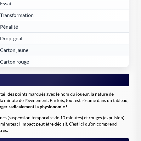
Essai
Transformation
Pénalité
Drop-goal
Carton jaune
Carton rouge
étail des points marqués avec le nom du joueur, la nature de
e la minute de l'évènement. Parfois, tout est résumé dans un tableau,
anger radicalement la physionomie !
unes (suspension temporaire de 10 minutes) et rouges (expulsion).
minutes : l'impact peut être décisif.
C'est ici qu'on comprend
tres.