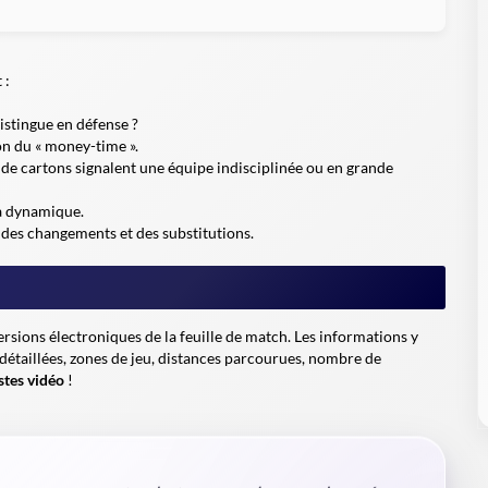
 :
istingue en défense ?
ion du « money-time ».
de cartons signalent une équipe indisciplinée ou en grande
la dynamique.
n des changements et des substitutions.
ions électroniques de la feuille de match. Les informations y
s détaillées, zones de jeu, distances parcourues, nombre de
stes vidéo
!