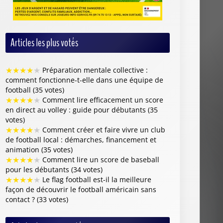
Articles les plus votés
★
★
★
★
★
Préparation mentale collective :
comment fonctionne-t-elle dans une équipe de
football (35 votes)
★
★
★
★
★
Comment lire efficacement un score
en direct au volley : guide pour débutants (35
votes)
★
★
★
★
★
Comment créer et faire vivre un club
de football local : démarches, financement et
animation (35 votes)
★
★
★
★
★
Comment lire un score de baseball
pour les débutants (34 votes)
★
★
★
★
★
Le flag football est-il la meilleure
façon de découvrir le football américain sans
contact ? (33 votes)