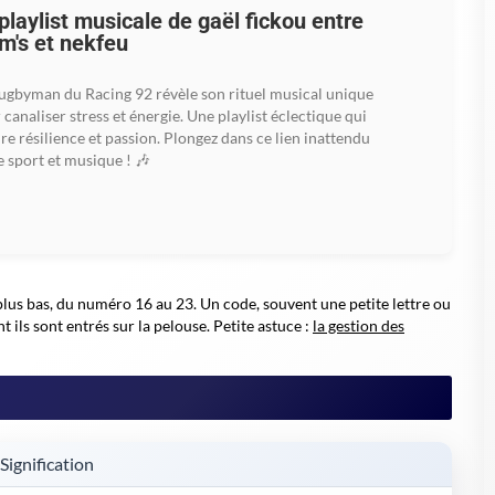
playlist musicale de gaël fickou entre
m's et nekfeu
ugbyman du Racing 92 révèle son rituel musical unique
 canaliser stress et énergie. Une playlist éclectique qui
ire résilience et passion. Plongez dans ce lien inattendu
e sport et musique ! 🎶
 plus bas, du numéro 16 au 23. Un code, souvent une petite lettre ou
ls sont entrés sur la pelouse. Petite astuce :
la gestion des
Signification