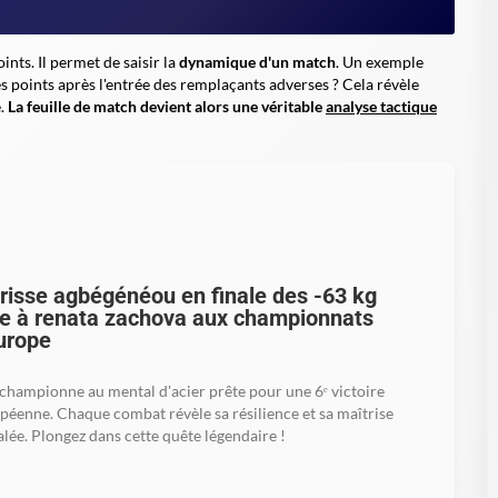
ints. Il permet de saisir la
dynamique d'un match
. Un exemple
s points après l'entrée des remplaçants adverses ? Cela révèle
é.
La feuille de match devient alors une véritable
analyse tactique
risse agbégénéou en finale des -63 kg
e à renata zachova aux championnats
urope
championne au mental d'acier prête pour une 6ᵉ victoire
péenne. Chaque combat révèle sa résilience et sa maîtrise
alée. Plongez dans cette quête légendaire !