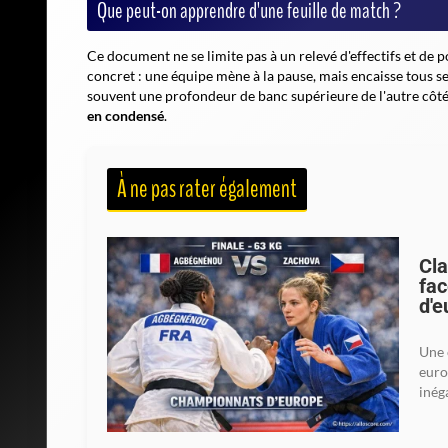
Que peut-on apprendre d'une feuille de match ?
Ce document ne se limite pas à un relevé d'effectifs et de po
concret : une équipe mène à la pause, mais encaisse tous se
souvent une profondeur de banc supérieure de l'autre côt
en condensé
.
À ne pas rater également
Cla
fac
d'e
Une 
euro
inég