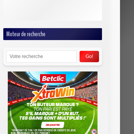
Tennis
Volley
Moteur de recherche
Go!