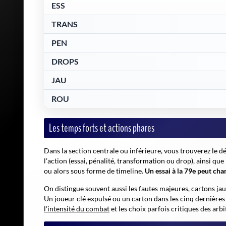
ESS
TRANS
PEN
DROPS
JAU
ROU
Les temps forts et actions phares
Dans la section centrale ou inférieure, vous trouverez le d
l'action (essai, pénalité, transformation ou drop), ainsi qu
ou alors sous forme de
timeline
.
Un essai à la 79e peut ch
On distingue souvent aussi les fautes majeures, cartons ja
Un joueur clé expulsé ou un carton dans les cinq dernières 
l'intensité du combat
et les choix parfois critiques des arbi