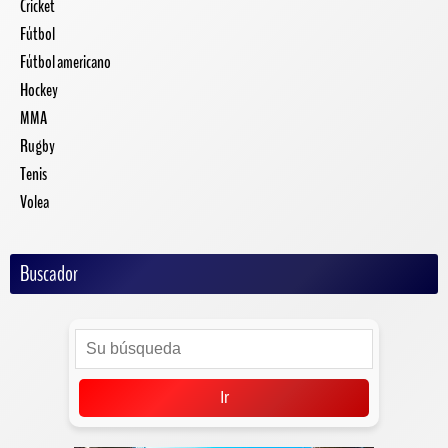
Cricket
Fútbol
Fútbol americano
Hockey
MMA
Rugby
Tenis
Volea
Buscador
Ir