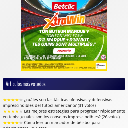
Artículos más votados
★
★
★
★
★
¿cuáles son las tácticas ofensivas y defensivas
imprescindibles del fútbol americano? (31 votos)
★
★
★
★
★
Las mejores estrategias para progresar rápidamente
en tenis: ¿cuáles son los consejos imprescindibles? (26 votos)
★
★
★
★
★
Cómo leer un marcador de béisbol para