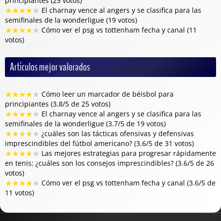
principiantes (25 votos)
★
★
★
★
★
El charnay vence al angers y se clasifica para las
semifinales de la wonderligue (19 votos)
★
★
★
★
★
Cómo ver el psg vs tottenham fecha y canal (11
votos)
Artículos mejor valorados
★
★
★
★
★
Cómo leer un marcador de béisbol para
principiantes (3.8/5 de 25 votos)
★
★
★
★
★
El charnay vence al angers y se clasifica para las
semifinales de la wonderligue (3.7/5 de 19 votos)
★
★
★
★
★
¿cuáles son las tácticas ofensivas y defensivas
imprescindibles del fútbol americano? (3.6/5 de 31 votos)
★
★
★
★
★
Las mejores estrategias para progresar rápidamente
en tenis: ¿cuáles son los consejos imprescindibles? (3.6/5 de 26
votos)
★
★
★
★
★
Cómo ver el psg vs tottenham fecha y canal (3.6/5 de
11 votos)