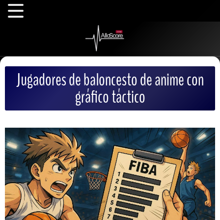
Jugadores de baloncesto de anime con
gráfico táctico