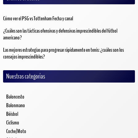
Cómo ver el PSG vs Tottenham Fecha y canal
¿Cuáles son las tácticas ofensivas y defensivas imprescindibles del fútbol
americano?
Las mejores estrategias para progresar rápidamente en tenis: ¿cuáles son los
consejos imprescindibles?
Nuestras categorías
Baloncesto
Balonmano
Béisbol
Ciclismo
Coche/Moto